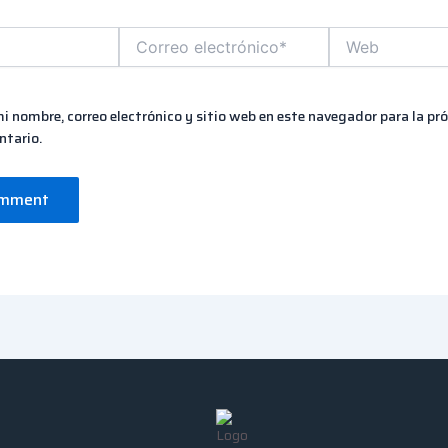
Correo
Web
electrónico*
i nombre, correo electrónico y sitio web en este navegador para la pr
tario.