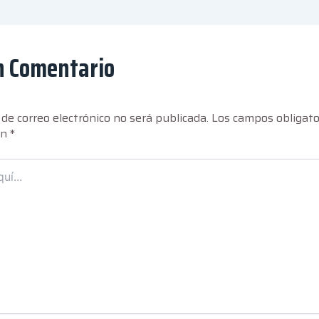
n Comentario
 de correo electrónico no será publicada.
Los campos obligato
on
*