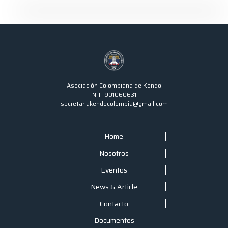
Asociación Colombiana de Kendo
NIT: 901060631
secretariakendocolombia@gmail.com
Home
Nosotros
Eventos
News & Article
Contacto
Documentos