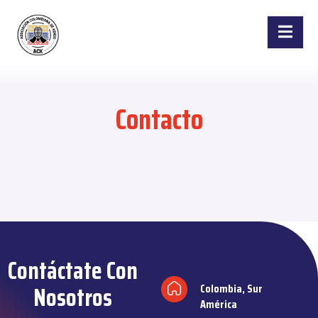
Ir
al
contenido
Contacto
Contáctate Con
Nosotros
Colombia, Sur
América